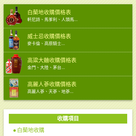
白蘭地收購價格表
軒尼詩、馬爹利、人頭馬...
威士忌收購價格表
麥卡倫、高原騎士...
高粱大麯收購價格表
金門、大陸、茅台...
高麗人蔘收購價格表
高麗人蔘、天蔘、地蔘...
收購項目
白蘭地收購