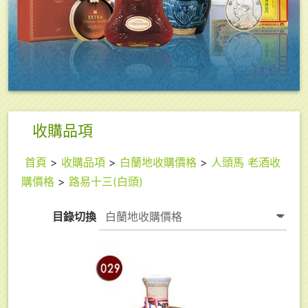
收購品項
首頁
>
收購品項
>
白蘭地收購價格
>
人頭馬 老酒收
購價格
>
路易十三(白頭)
目錄切換