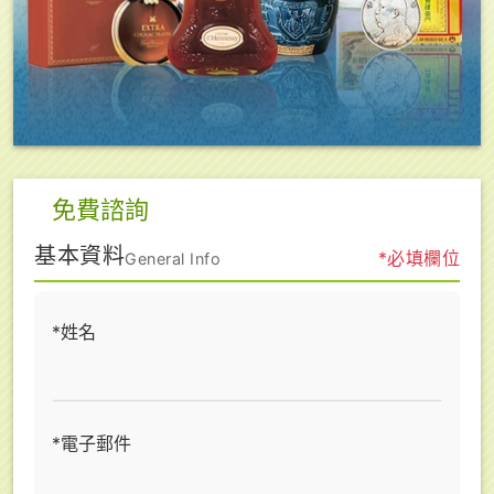
免費諮詢
基本資料
*必填欄位
General Info
*姓名
*電子郵件