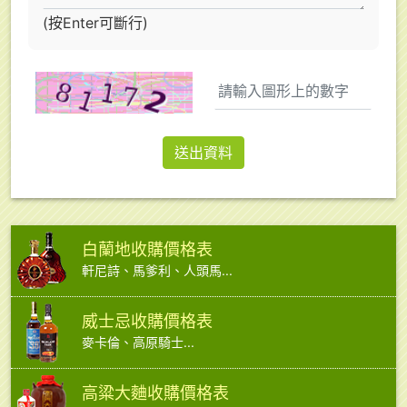
(按Enter可斷行)
送出資料
白蘭地收購價格表
軒尼詩、馬爹利、人頭馬...
威士忌收購價格表
麥卡倫、高原騎士...
高粱大麯收購價格表