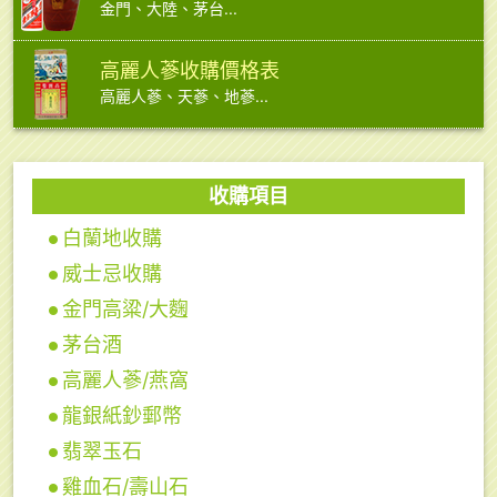
金門、大陸、茅台...
高麗人蔘收購價格表
高麗人蔘、天蔘、地蔘...
收購項目
白蘭地收購
威士忌收購
金門高粱/大麴
茅台酒
高麗人蔘/燕窩
龍銀紙鈔郵幣
翡翠玉石
雞血石/壽山石