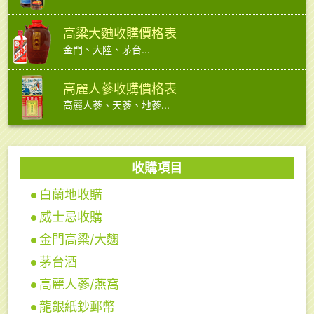
高粱大麯收購價格表
金門、大陸、茅台...
高麗人蔘收購價格表
高麗人蔘、天蔘、地蔘...
收購項目
白蘭地收購
威士忌收購
金門高粱/大麴
茅台酒
高麗人蔘/燕窩
龍銀紙鈔郵幣