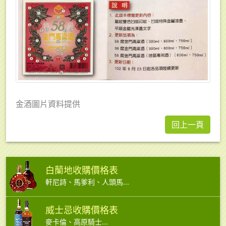
金酒圖片資料提供
回上一頁
白蘭地收購價格表
軒尼詩、馬爹利、人頭馬...
威士忌收購價格表
麥卡倫、高原騎士...