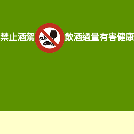
中心
│
老酒仙洋酒收購中心
宜蘭收購專線：
0921-813-381
/ 門市電話：
02-25970909
服務範圍：宜蘭縣宜蘭市老酒收購、宜蘭縣頭城鄉老酒收購、宜蘭縣礁溪鄉老酒
禁止酒駕
飲酒過量有害健康
收購、宜蘭縣壯園鄉老酒收購、宜蘭縣羅東鄉老酒收購、宜蘭縣員山鄉老酒收
購、宜蘭縣三星鄉老酒收購、宜蘭縣大同鄉老酒收購、宜蘭縣冬山鄉老酒收購、
宜蘭縣五結鄉老酒收購、宜蘭縣蘇澳鎮老酒收購、宜蘭縣蘇澳鎮老酒收購、宜蘭
縣南澳鄉老酒收購、宜蘭縣釣魚台老酒收購