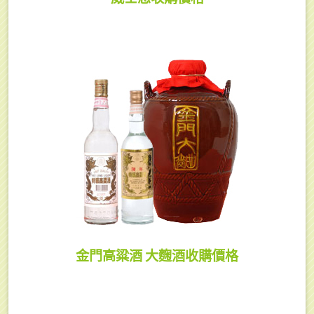
金門高粱酒 大麴酒收購價格