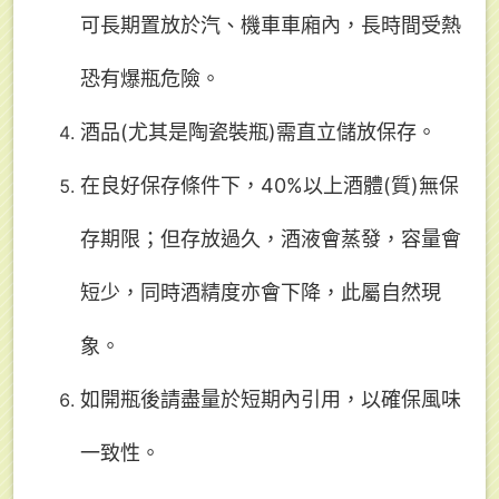
可長期置放於汽、機車車廂內，長時間受熱
恐有爆瓶危險。
酒品(尤其是陶瓷裝瓶)需直立儲放保存。
在良好保存條件下，40%以上酒體(質)無保
存期限；但存放過久，酒液會蒸發，容量會
短少，同時酒精度亦會下降，此屬自然現
象。
如開瓶後請盡量於短期內引用，以確保風味
一致性。